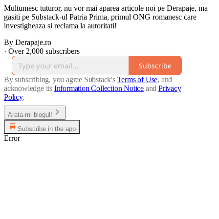
Multumesc tuturor, nu vor mai aparea articole noi pe Derapaje, ma
gasiti pe Substack-ul Patria Prima, primul ONG romanesc care
investigheaza si reclama la autoritati!
By Derapaje.ro
·
Over 2,000 subscribers
Subscribe
By subscribing, you agree Substack's
Terms of Use
, and
acknowledge its
Information Collection Notice
and
Privacy
Policy
.
Arata-mi blogul!
Subscribe in the app
Error