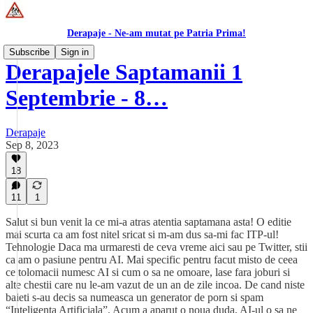
Derapaje - Ne-am mutat pe Patria Prima!
Subscribe
Sign in
Derapajele Saptamanii 1
Septembrie - 8…
Derapaje
Sep 8, 2023
18
11
1
Salut si bun venit la ce mi-a atras atentia saptamana asta! O editie
mai scurta ca am fost nitel sricat si m-am dus sa-mi fac ITP-ul!
Tehnologie Daca ma urmaresti de ceva vreme aici sau pe Twitter, stii
ca am o pasiune pentru AI. Mai specific pentru facut misto de ceea
ce tolomacii numesc AI si cum o sa ne omoare, lase fara joburi si
alte chestii care nu le-am vazut de un an de zile incoa. De cand niste
baieti s-au decis sa numeasca un generator de porn si spam
“Inteligenta Artificiala”. Acum a aparut o noua duda, AI-ul o sa ne