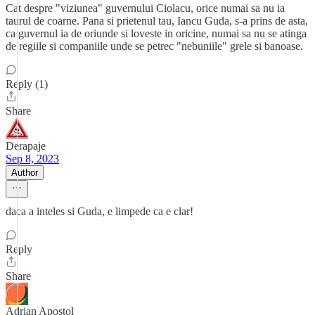
Cat despre "viziunea" guvernului Ciolacu, orice numai sa nu ia
taurul de coarne. Pana si prietenul tau, Iancu Guda, s-a prins de asta,
ca guvernul ia de oriunde si loveste in oricine, numai sa nu se atinga
de regiile si companiile unde se petrec "nebuniile" grele si banoase.
Reply (1)
Share
Derapaje
Sep 8, 2023
Author
daca a inteles si Guda, e limpede ca e clar!
Reply
Share
Adrian Apostol