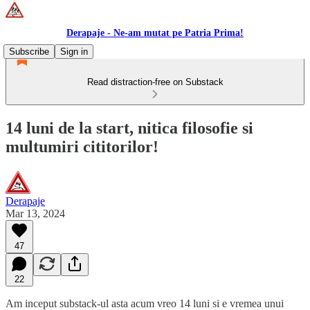
Derapaje - Ne-am mutat pe Patria Prima!
Subscribe
Sign in
Read distraction-free on Substack
14 luni de la start, nitica filosofie si
multumiri cititorilor!
Derapaje
Mar 13, 2024
47
22
Am inceput substack-ul asta acum vreo 14 luni si e vremea unui