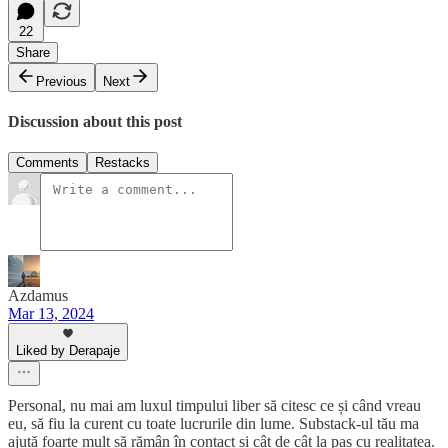
22
Share
Previous
Next
Discussion about this post
Comments
Restacks
Azdamus
Mar 13, 2024
Liked by Derapaje
Personal, nu mai am luxul timpului liber să citesc ce și când vreau
eu, să fiu la curent cu toate lucrurile din lume. Substack-ul tău ma
ajută foarte mult să rămân în contact și cât de cât la pas cu realitatea.