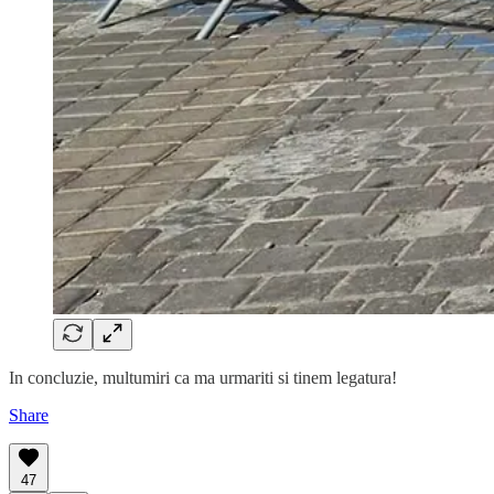
In concluzie, multumiri ca ma urmariti si tinem legatura!
Share
47