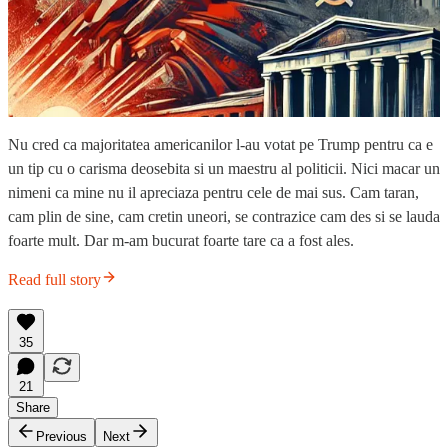
Nu cred ca majoritatea americanilor l-au votat pe Trump pentru ca e
un tip cu o carisma deosebita si un maestru al politicii. Nici macar un
nimeni ca mine nu il apreciaza pentru cele de mai sus. Cam taran,
cam plin de sine, cam cretin uneori, se contrazice cam des si se lauda
foarte mult. Dar m-am bucurat foarte tare ca a fost ales.
Read full story
35
21
Share
Previous
Next