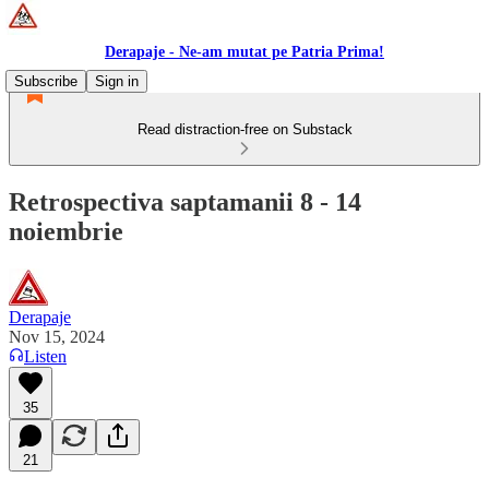
Derapaje - Ne-am mutat pe Patria Prima!
Subscribe
Sign in
Read distraction-free on Substack
Retrospectiva saptamanii 8 - 14
noiembrie
Derapaje
Nov 15, 2024
Listen
35
21