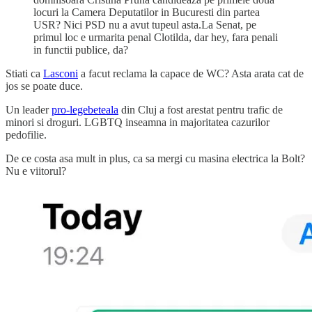
locuri la Camera Deputatilor in Bucuresti din partea
USR? Nici PSD nu a avut tupeul asta.La Senat, pe
primul loc e urmarita penal Clotilda, dar hey, fara penali
in functii publice, da?
Stiati ca
Lasconi
a facut reclama la capace de WC? Asta arata cat de
jos se poate duce.
Un leader
pro-legebeteala
din Cluj a fost arestat pentru trafic de
minori si droguri. LGBTQ inseamna in majoritatea cazurilor
pedofilie.
De ce costa asa mult in plus, ca sa mergi cu masina electrica la Bolt?
Nu e viitorul?