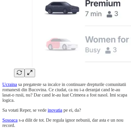
Ucraina
sa pregateste sa incalce in continuare drepturile comunitatii
romanesti din Bucovina. Ce ciudat, ca nu i-a deranjat cand le-au
lasat-o rusii, nu? Dar cand le-au luat Crimeea a fost nasol. Imi scapa
logica.
Sa votati Reper, se vede
inovatia
pe ei, da?
Sosoaca
s-a dilit de tot. De regula ignor nebunii, dar asta e un nou
record.