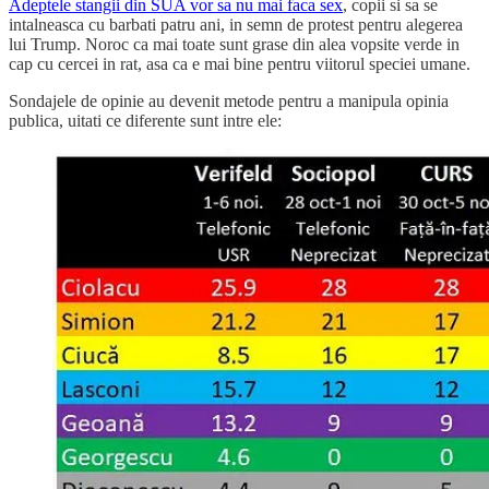
Adeptele stangii din SUA vor sa nu mai faca sex
, copii si sa se
intalneasca cu barbati patru ani, in semn de protest pentru alegerea
lui Trump. Noroc ca mai toate sunt grase din alea vopsite verde in
cap cu cercei in rat, asa ca e mai bine pentru viitorul speciei umane.
Sondajele de opinie au devenit metode pentru a manipula opinia
publica, uitati ce diferente sunt intre ele: