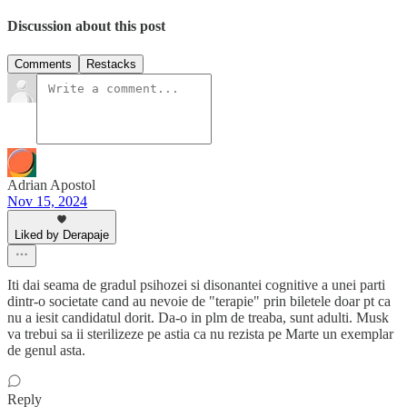
Discussion about this post
Comments
Restacks
Adrian Apostol
Nov 15, 2024
Liked by Derapaje
Iti dai seama de gradul psihozei si disonantei cognitive a unei parti
dintr-o societate cand au nevoie de "terapie" prin biletele doar pt ca
nu a iesit candidatul dorit. Da-o in plm de treaba, sunt adulti. Musk
va trebui sa ii sterilizeze pe astia ca nu rezista pe Marte un exemplar
de genul asta.
Reply