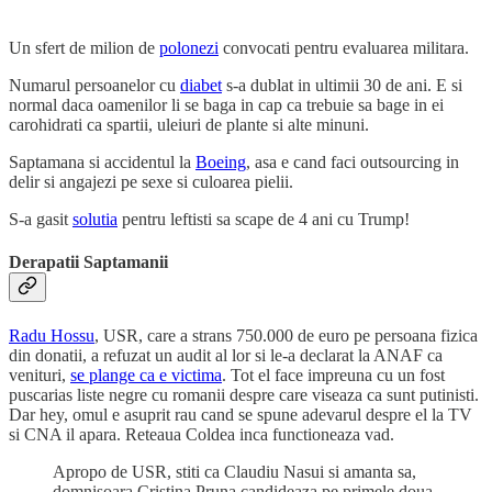
tratarea cancerului.
Un sfert de milion de
polonezi
convocati pentru evaluarea militara.
Numarul persoanelor cu
diabet
s-a dublat in ultimii 30 de ani. E si
normal daca oamenilor li se baga in cap ca trebuie sa bage in ei
carohidrati ca spartii, uleiuri de plante si alte minuni.
Saptamana si accidentul la
Boeing
, asa e cand faci outsourcing in
delir si angajezi pe sexe si culoarea pielii.
S-a gasit
solutia
pentru leftisti sa scape de 4 ani cu Trump!
Derapatii Saptamanii
Radu Hossu
, USR, care a strans 750.000 de euro pe persoana fizica
din donatii, a refuzat un audit al lor si le-a declarat la ANAF ca
venituri,
se plange ca e victima
. Tot el face impreuna cu un fost
puscarias liste negre cu romanii despre care viseaza ca sunt putinisti.
Dar hey, omul e asuprit rau cand se spune adevarul despre el la TV
si CNA il apara. Reteaua Coldea inca functioneaza vad.
Apropo de USR, stiti ca Claudiu Nasui si amanta sa,
domnisoara Cristina Pruna candideaza pe primele doua