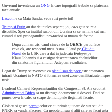
Guvernul inventeaza un
ONG
la care topografii trebuie sa plateasca
taxe anuale.
Lasconi
e ca Maia Sandu, vede rusi peste tot!
Trump si Putin
au dat de inteles separat, joi, ca-s gata sa reia
discutiile. Sper ca inutilul razboi din Ucraina sa se termine cat mai
curand si toti propagandistii pro-razboi sa moara de foame.
Dupa cum am zis, cand cineva de la
ORICE
partid face
ceva ok, are respectul meu. Astazi il laud pe
Claudiu
Nasui
de la USR care a dat in judecata
Dulapul
pe
Klaus Iohannis si a castigat desecretizarea cheltuielilor
din calatoriile figurantului. Asteptam rezultatele.
Legat de Trump se zvoneste ca
planul sau de pace
este amanarea
intrarii Ucrainei in NATO si formarea unei zone demilitarizate inspre
rusia.
Leaderul Camerei Reprezentantilor din Congresul SUA a ordonat
Administratiei Biden
sa nu distruga documente si dovezi. Deci se
punea ceva la cale, sa scape de multiplele ilegalitati facute.
Ciolacu si gasca
permit
celor ce au primit ajutoare de stat sau din
PNRR sa vanda afacerea. Ca nepotelul sau si altii care au facut asta