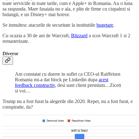
toate serviciile in toate tarile, cum e Apple+ in Romania. Au o luna
sa raspunda. Mare fasaiala nu e ala, e plin de firme cu ciupalezi si
bulangii, e un Disney+ mai horror.
Se inmultesc atacurile de securitate la institutiile
bugetare
.
Cu ocazia a 30 de ani de Warcraft,
Blizzard
a scos Warcraft 1 si 2
remasterizate.
Diverse
Am constatat cu durere in suflet ca CEO-ul Raiffeisen
Romania mi-a dat block pe Linkedin dupa
acest
feedback constructiv
, desi sunt client premium…Ziceti
si voi…
Trump nu a fost furat la alegerile din 2020. Repet, nu a fost furat, e
conspiratie, da?