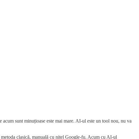
e acum sunt minuțioase este mai mare. AI-ul este un tool nou, nu va
prin metoda clasică, manuală cu nițel Google-fu. Acum cu AI-ul