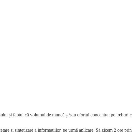
ui și faptul că volumul de muncă și/sau efortul concentrat pe treburi c
ercetare și sintetizare a informațiilor, pe urmă aplicare. Să zicem 2 ore 