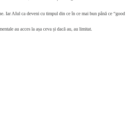
e. Iar AIul ca deveni cu timpul din ce în ce mai bun până ce “good
entale au acces la așa ceva și dacă au, au limitat.