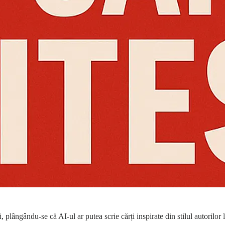
 plângându-se că AI-ul ar putea scrie cărți inspirate din stilul autorilor l