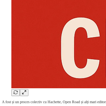
A fost și un proces colectiv cu Hachette, Open Road și alți mari editori,