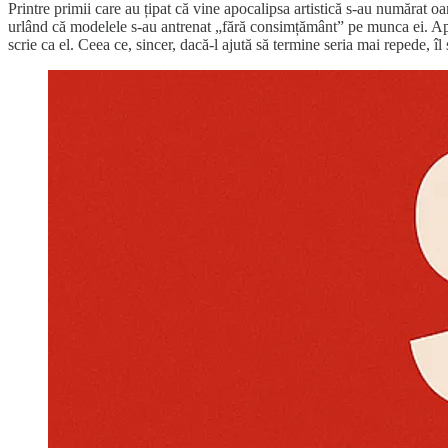
Printre primii care au țipat că vine apocalipsa artistică s-au numărat 
urlând că modelele s-au antrenat „fără consimțământ” pe munca ei. A
scrie ca el. Ceea ce, sincer, dacă-l ajută să termine seria mai repede, îl