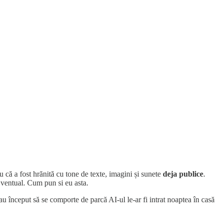
ru că a fost hrănită cu tone de texte, imagini și sunete
deja publice
.
Eventual. Cum pun si eu asta.
g au început să se comporte de parcă AI-ul le-ar fi intrat noaptea în casă