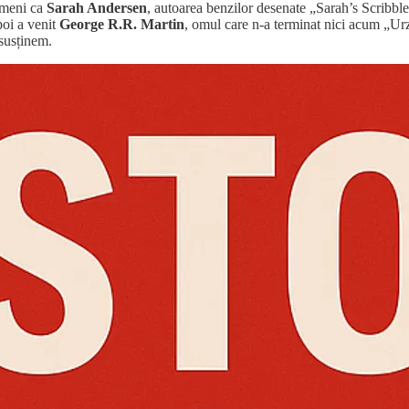
oameni ca
Sarah Andersen
, autoarea benzilor desenate „Sarah’s Scribbl
poi a venit
George R.R. Martin
, omul care n-a terminat nici acum „Urze
 susținem.