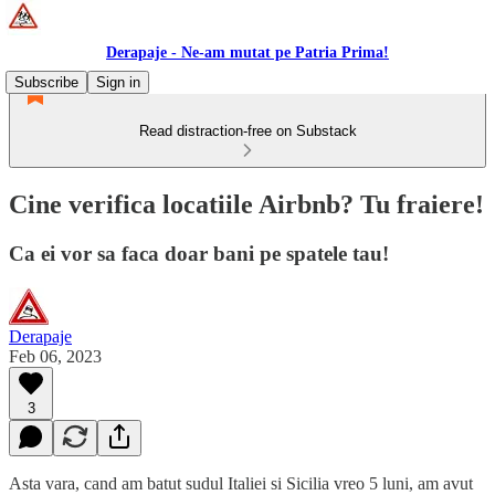
Derapaje - Ne-am mutat pe Patria Prima!
Subscribe
Sign in
Read distraction-free on Substack
Cine verifica locatiile Airbnb? Tu fraiere!
Ca ei vor sa faca doar bani pe spatele tau!
Derapaje
Feb 06, 2023
3
Asta vara, cand am batut sudul Italiei si Sicilia vreo 5 luni, am avut