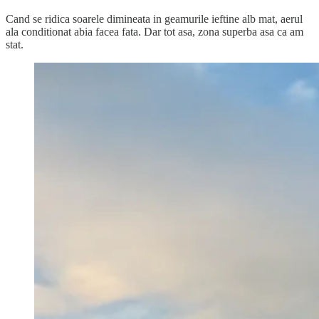
Cand se ridica soarele dimineata in geamurile ieftine alb mat, aerul
ala conditionat abia facea fata. Dar tot asa, zona superba asa ca am
stat.