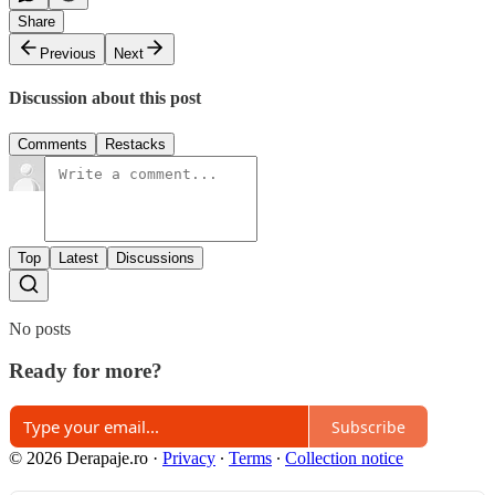
Share
Previous
Next
Discussion about this post
Comments
Restacks
Top
Latest
Discussions
No posts
Ready for more?
Subscribe
© 2026 Derapaje.ro
·
Privacy
∙
Terms
∙
Collection notice