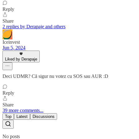
Reply
Share
2 replies by Derapaje and others
Iceinvest
Jun 5, 2024
Liked by Derapaje
Deci UDMR? Că sigur nu votez cu SOS sau AUR :D
Reply
Share
39 more comments...
Top
Latest
Discussions
No posts