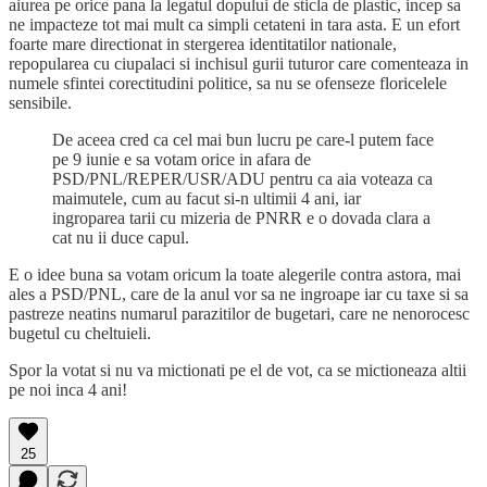
aiurea pe orice pana la legatul dopului de sticla de plastic, incep sa
ne impacteze tot mai mult ca simpli cetateni in tara asta. E un efort
foarte mare directionat in stergerea identitatilor nationale,
repopularea cu ciupalaci si inchisul gurii tuturor care comenteaza in
numele sfintei corectitudini politice, sa nu se ofenseze floricelele
sensibile.
De aceea cred ca cel mai bun lucru pe care-l putem face
pe 9 iunie e sa votam orice in afara de
PSD/PNL/REPER/USR/ADU pentru ca aia voteaza ca
maimutele, cum au facut si-n ultimii 4 ani, iar
ingroparea tarii cu mizeria de PNRR e o dovada clara a
cat nu ii duce capul.
E o idee buna sa votam oricum la toate alegerile contra astora, mai
ales a PSD/PNL, care de la anul vor sa ne ingroape iar cu taxe si sa
pastreze neatins numarul parazitilor de bugetari, care ne nenorocesc
bugetul cu cheltuieli.
Spor la votat si nu va mictionati pe el de vot, ca se mictioneaza altii
pe noi inca 4 ani!
25