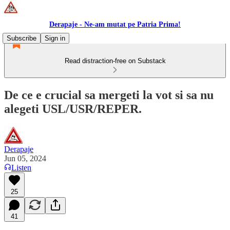
Derapaje - Ne-am mutat pe Patria Prima!
Subscribe
Sign in
Read distraction-free on Substack
De ce e crucial sa mergeti la vot si sa nu
alegeti USL/USR/REPER.
Derapaje
Jun 05, 2024
Listen
25
41