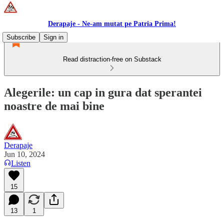
Derapaje - Ne-am mutat pe Patria Prima!
Subscribe
Sign in
Read distraction-free on Substack
Alegerile: un cap in gura dat sperantei
noastre de mai bine
Derapaje
Jun 10, 2024
Listen
15
13
1