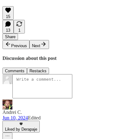
15
13
1
Share
Previous
Next
Discussion about this post
Comments
Restacks
Andrei C.
Jun 10, 2024
Edited
Liked by Derapaje