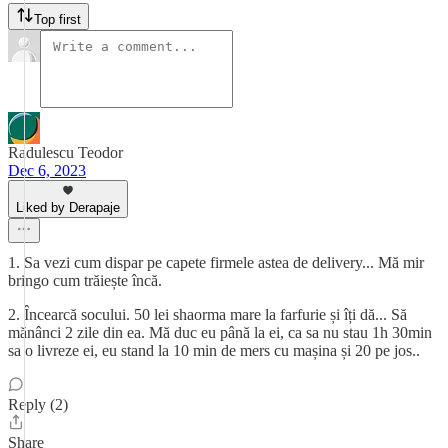
Top first
Radulescu Teodor
Dec 6, 2023
Liked by Derapaje
1. Sa vezi cum dispar pe capete firmele astea de delivery... Mă mir
bringo cum trăiește încă.
2. Încearcă socului. 50 lei shaorma mare la farfurie și îți dă... Să
mănânci 2 zile din ea. Mă duc eu până la ei, ca sa nu stau 1h 30min
sa o livreze ei, eu stand la 10 min de mers cu mașina și 20 pe jos..
Reply (2)
Share