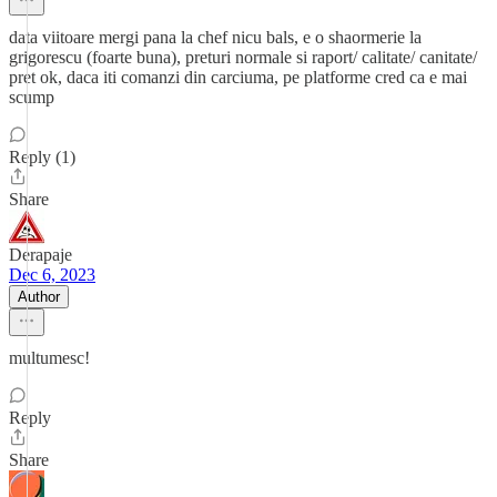
data viitoare mergi pana la chef nicu bals, e o shaormerie la
grigorescu (foarte buna), preturi normale si raport/ calitate/ canitate/
pret ok, daca iti comanzi din carciuma, pe platforme cred ca e mai
scump
Reply (1)
Share
Derapaje
Dec 6, 2023
Author
multumesc!
Reply
Share