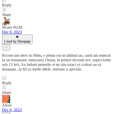
Reply
Share
Mister PGM
Dec 6, 2023
Liked by Derapaje
Recent am mers in Sibiu, e prima ora in ultimul an, cand am mancat
la un restaurant, mancarea f buna, la preturi decente (ex: supe/ciorbe
sub 15 lei). Au bubuit preturile si nu stiu exact ce costuri au ei,
daaaaaar...la fel ca multe altele, miroase a specula.
Reply
Share
Alexv
Dec 6, 2023