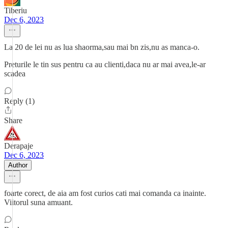
Tiberiu
Dec 6, 2023
La 20 de lei nu as lua shaorma,sau mai bn zis,nu as manca-o.
Preturile le tin sus pentru ca au clienti,daca nu ar mai avea,le-ar
scadea
Reply (1)
Share
Derapaje
Dec 6, 2023
Author
foarte corect, de aia am fost curios cati mai comanda ca inainte.
Viitorul suna amuant.