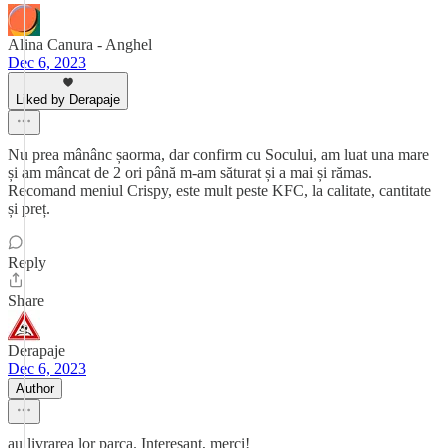
Alina Canura - Anghel
Dec 6, 2023
Liked by Derapaje
Nu prea mânânc șaorma, dar confirm cu Socului, am luat una mare
și am mâncat de 2 ori până m-am săturat și a mai și rămas.
Recomand meniul Crispy, este mult peste KFC, la calitate, cantitate
și preț.
Reply
Share
Derapaje
Dec 6, 2023
Author
au livrarea lor parca. Interesant, merci!