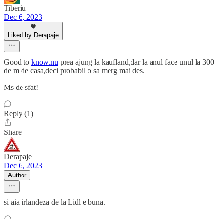
Tiberiu
Dec 6, 2023
Liked by Derapaje
Good to
know.nu
prea ajung la kaufland,dar la anul face unul la 300
de m de casa,deci probabil o sa merg mai des.
Ms de sfat!
Reply (1)
Share
Derapaje
Dec 6, 2023
Author
si aia irlandeza de la Lidl e buna.