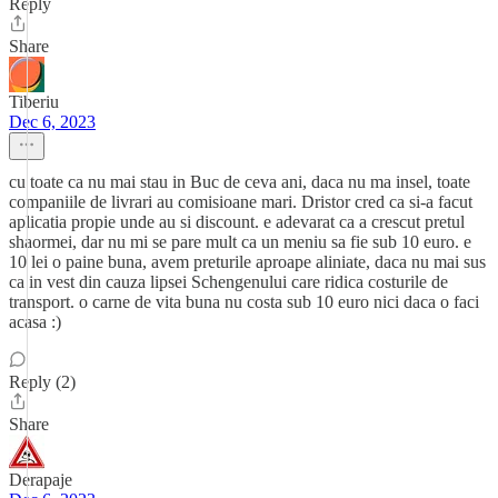
Reply
Share
Tiberiu
Dec 6, 2023
cu toate ca nu mai stau in Buc de ceva ani, daca nu ma insel, toate
companiile de livrari au comisioane mari. Dristor cred ca si-a facut
aplicatia propie unde au si discount. e adevarat ca a crescut pretul
shaormei, dar nu mi se pare mult ca un meniu sa fie sub 10 euro. e
10 lei o paine buna, avem preturile aproape aliniate, daca nu mai sus
ca in vest din cauza lipsei Schengenului care ridica costurile de
transport. o carne de vita buna nu costa sub 10 euro nici daca o faci
acasa :)
Reply (2)
Share
Derapaje