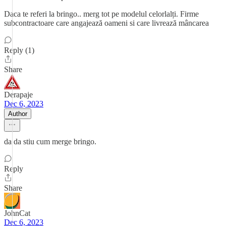
Daca te referi la bringo.. merg tot pe modelul celorlalți. Firme
subcontractoare care angajează oameni si care livrează mâncarea
Reply (1)
Share
Derapaje
Dec 6, 2023
Author
da da stiu cum merge bringo.
Reply
Share
JohnCat
Dec 6, 2023