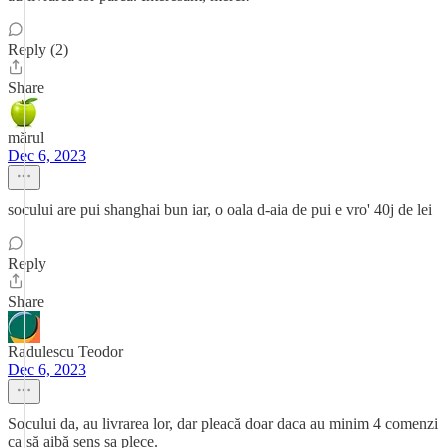
Reply (2)
Share
mărul
Dec 6, 2023
socului are pui shanghai bun iar, o oala d-aia de pui e vro' 40j de lei
Reply
Share
Radulescu Teodor
Dec 6, 2023
Socului da, au livrarea lor, dar pleacă doar daca au minim 4 comenzi
ca să aibă sens sa plece.