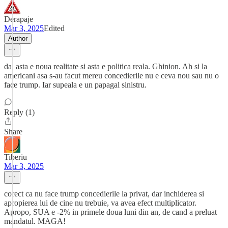
Derapaje
Mar 3, 2025
Edited
Author
da, asta e noua realitate si asta e politica reala. Ghinion. Ah si la
americani asa s-au facut mereu concedierile nu e ceva nou sau nu o
face trump. Iar supeala e un papagal sinistru.
Reply (1)
Share
Tiberiu
Mar 3, 2025
corect ca nu face trump concedierile la privat, dar inchiderea si
apropierea lui de cine nu trebuie, va avea efect multiplicator.
Apropo, SUA e -2% in primele doua luni din an, de cand a preluat
mandatul. MAGA!