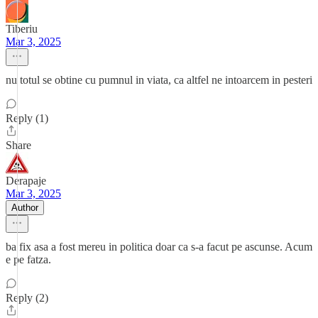
Tiberiu
Mar 3, 2025
nu totul se obtine cu pumnul in viata, ca altfel ne intoarcem in pesteri
Reply (1)
Share
Derapaje
Mar 3, 2025
Author
ba fix asa a fost mereu in politica doar ca s-a facut pe ascunse. Acum
e pe fatza.
Reply (2)