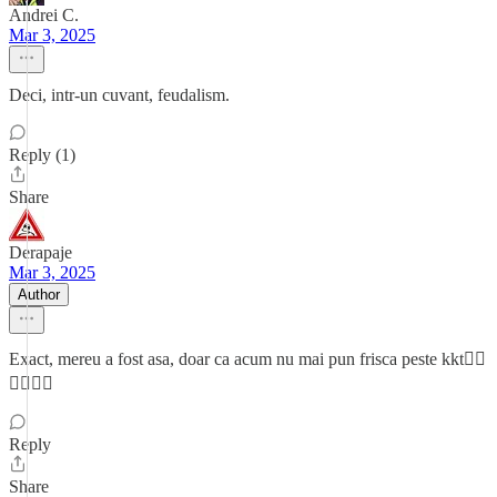
Andrei C.
Mar 3, 2025
Deci, intr-un cuvant, feudalism.
Reply (1)
Share
Derapaje
Mar 3, 2025
Author
Exact, mereu a fost asa, doar ca acum nu mai pun frisca peste kkt🤷‍♂️
🤷‍♂️🤷‍♂️
Reply
Share