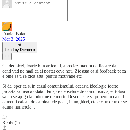
Daniel Balan
Mar 3, 2025
Liked by Derapaje
Ca deobicei, foarte bun articolul, apreciez maxim de fiecare data
cand vad pe mail ca ai postat ceva nou. Zic asta ca si feedback pt ca
e bine sa ti se zica asta, pentru motivatie etc.
Si da, sper ca si in cazul comunismului, aceasta ideologie foarte
proasta sa treaca odata, dar spre deosebire de comunism, sper totusi
sa nu se ajuga la milioane de morti. Desi daca e sa punem in calcul
oamenii calcati de camioanele pacii, injunghieri, etc etc. usor usor se
aduna numerele...
Reply (1)