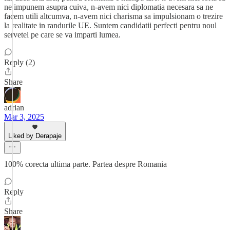
ne impunem asupra cuiva, n-avem nici diplomatia necesara sa ne
facem utili altcumva, n-avem nici charisma sa impulsionam o trezire
la realitate in randurile UE. Suntem candidatii perfecti pentru noul
servetel pe care se va imparti lumea.
Reply (2)
Share
adrian
Mar 3, 2025
Liked by Derapaje
100% corecta ultima parte. Partea despre Romania
Reply
Share