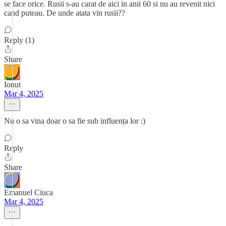
se face orice. Rusii s-au carat de aici in anii 60 si nu au revenit nici
cand puteau. De unde atata vin rusii??
Reply (1)
Share
Ionut
Mar 4, 2025
Nu o sa vina doar o sa fie sub influența lor :)
Reply
Share
Emanuel Ciuca
Mar 4, 2025