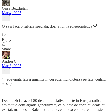
Grişa Buzdugan
Mar 4, 2025
O sa ii faca o rubrica speciala, doar a lui, la rolegiongetica 🤣
Reply
Share
Andrei C.
Mar 3, 2025
"...adevărata față a umanității: cei puternici dictează pe față, ceilalți
se supun".
.
Deci tu zici asa: cei 80 de ani de relativa liniste in Europa (adica n-
am avut o conflagratie generalizata, ca puncte de conflict locale au
existat, mai ales in Balcani) au reprezentat exceptia care intareste