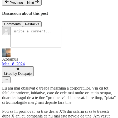
Previous
Next
Discussion about this post
Comments
Restacks
Azdamus
Mar 18, 2024
Liked by Derapaje
Eu am mai observat o treaba meschina a corporatiilor. Vin cu tot
felul de proiecte, initiative, care de cele mai multe ori te tin ocupat,
doar de dragul de a te tine "productiv" si interesat. Intre timp, "piata"
si technologiile merg mai departe fara tine.
Poti sa fii promovat, sa ti se dea si X% din salariu si sa te trezesti
dupa X ani cu compania ca nu mai este nevoie de tine. Am vazut