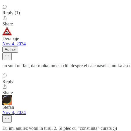
Reply (1)
Share
Derapaje
Nov 4, 2024
Author
nu sunt un fan, dar multa lume a citit despre el ca e nasol si nu l-a ascu
Reply
Share
Stefan
Nov 4, 2024
Eu imi anulez votul in turul 2. Si plec cu "constiinta" curata :))