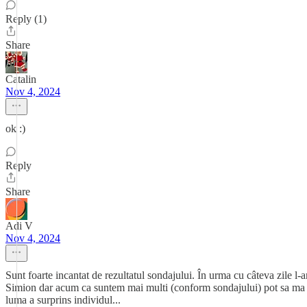
Reply (1)
Share
Catalin
Nov 4, 2024
ok :)
Reply
Share
Adi V
Nov 4, 2024
Sunt foarte incantat de rezultatul sondajului. În urma cu câteva zile l
Simion dar acum ca suntem mai multi (conform sondajului) pot sa ma des
luma a surprins individul...