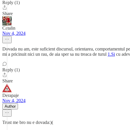
Reply (1)
Share
Catalin
Nov 4, 2024
Dovada nu am, este suficient discursul, orientarea, comportamentul pen
mi a pricinuit nici un rau, de aia sper sa nu treaca de turul
1.Si
cu adeva
Reply (1)
Share
Derapaje
Nov 4, 2024
Author
Trust me bro nu e dovada:)(