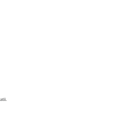
atii.