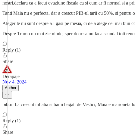
nostri,declara ca a facut evaziune fiscala ca si cum ar fi normal si a 
Tanti Maia nu e perfecta, dar a crescut PIB-ul tarii cu 50%, si pentru o 
Alegerile nu sunt despre a-l gasi pe mesia, ci de a alege cel mai bun 
Despre Trump nu mai zic nimic, sper doar sa nu faca scandal toti renecks
Reply (1)
Share
Derapaje
Nov 4, 2024
Author
pib-ul l-a crescut inflatia si banii bagati de Vestici, Maia e marioneta l
Reply (1)
Share