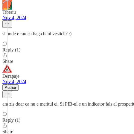
Tiberiu
Nov 4, 2024
si unde e rau ca baga bani vesticii? :)
Reply (1)
Share
Derapaje
Nov 4, 2024
Author
am zis doar ca nu e meritul ei. Si PIB-ul e un indicator fals al prosperit
Reply (1)
Share