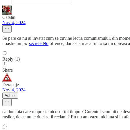
Catalin
Nov 4, 2024
Se pare ca nu ai invatat cum se cuvine lectia comunismului, din moment 
noastre un pic
secrete.No
offence, dar astia macar nu o sa mi opreasca 
Reply (1)
Share
Derapaje
Nov 4, 2024
Author
caldura aia care o opreste nicusor tot timpul? Curentul scumpit de des
rusilor, de ce nu te duci sa il reclami? Eu nu am vazut niciuna si in af