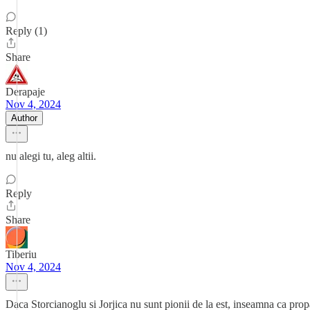
Reply (1)
Share
Derapaje
Nov 4, 2024
Author
nu alegi tu, aleg altii.
Reply
Share
Tiberiu
Nov 4, 2024
Daca Storcianoglu si Jorjica nu sunt pionii de la est, inseamna ca propag