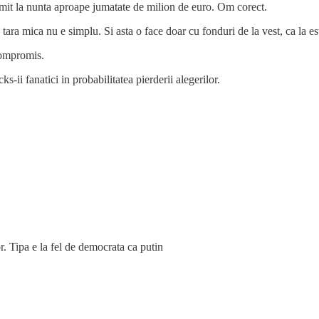
primit la nunta aproape jumatate de milion de euro. Om corect.
tara mica nu e simplu. Si asta o face doar cu fonduri de la vest, ca la es
compromis.
-ii fanatici in probabilitatea pierderii alegerilor.
or. Tipa e la fel de democrata ca putin