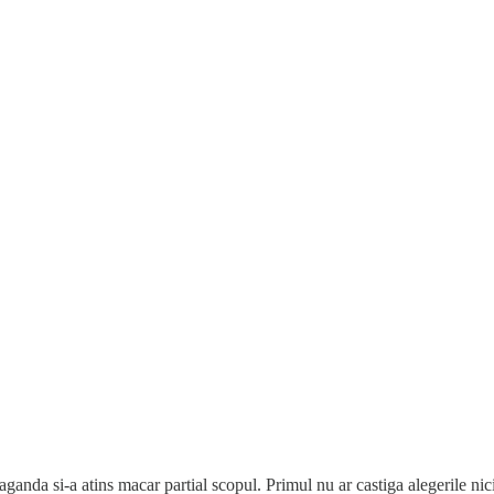
anda si-a atins macar partial scopul. Primul nu ar castiga alegerile nici la