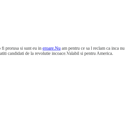
fi prorusa si sunt eu in
eroare.Nu
am pentru ce sa l reclam ca inca nu
atiti candidati de la revolutie incoace.Valabil si pentru America.