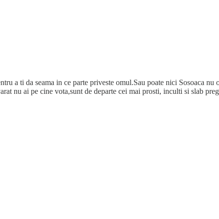
tru a ti da seama in ce parte priveste omul.Sau poate nici Sosoaca nu o 
rat nu ai pe cine vota,sunt de departe cei mai prosti, inculti si slab preg