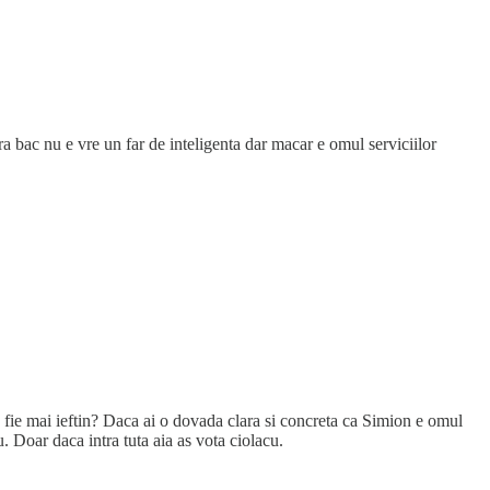
a bac nu e vre un far de inteligenta dar macar e omul serviciilor
 fie mai ieftin? Daca ai o dovada clara si concreta ca Simion e omul
. Doar daca intra tuta aia as vota ciolacu.