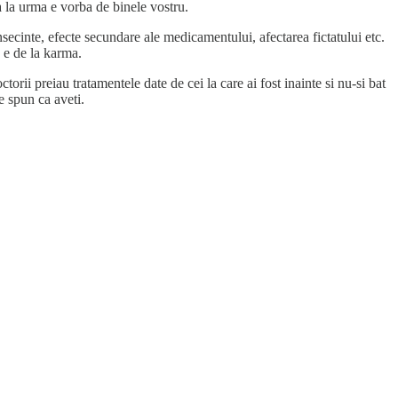
na la urma e vorba de binele vostru.
onsecinte, efecte secundare ale medicamentului, afectarea fictatului etc.
a e de la karma.
ii preiau tratamentele date de cei la care ai fost inainte si nu-si bat
ce spun ca aveti.