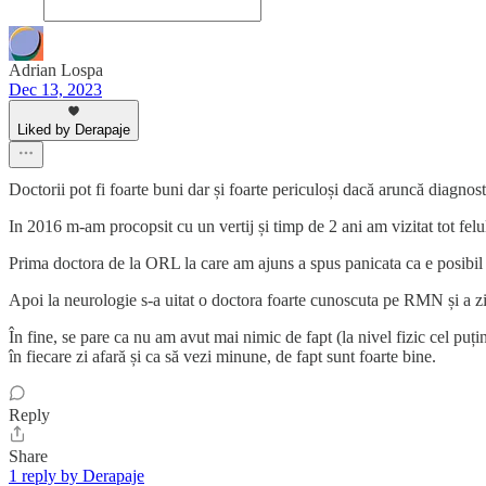
Adrian Lospa
Dec 13, 2023
Liked by Derapaje
Doctorii pot fi foarte buni dar și foarte periculoși dacă aruncă diagnost
In 2016 m-am procopsit cu un vertij și timp de 2 ani am vizitat tot fel
Prima doctora de la ORL la care am ajuns a spus panicata ca e posibil s
Apoi la neurologie s-a uitat o doctora foarte cunoscuta pe RMN și a zis 
În fine, se pare ca nu am avut mai nimic de fapt (la nivel fizic cel pu
în fiecare zi afară și ca să vezi minune, de fapt sunt foarte bine.
Reply
Share
1 reply by Derapaje