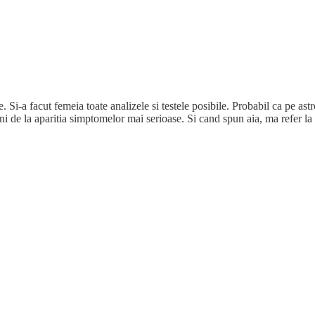
a facut femeia toate analizele si testele posibile. Probabil ca pe astrona
 de la aparitia simptomelor mai serioase. Si cand spun aia, ma refer la d