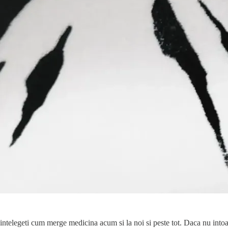
ntelegeti cum merge medicina acum si la noi si peste tot. Daca nu intoarc