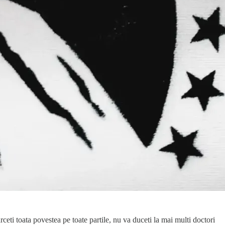
eti toata povestea pe toate partile, nu va duceti la mai multi doctori