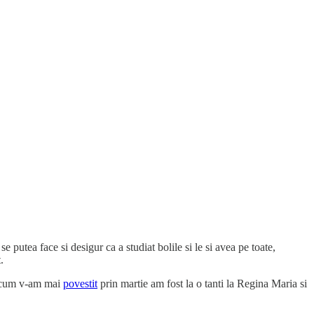
utea face si desigur ca a studiat bolile si le si avea pe toate,
.
a cum v-am mai
povestit
prin martie am fost la o tanti la Regina Maria si