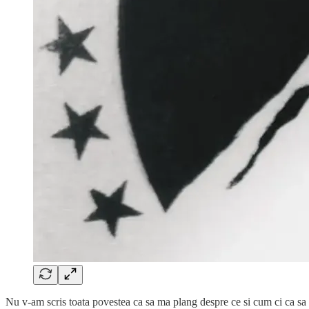
Nu v-am scris toata povestea ca sa ma plang despre ce si cum ci ca sa i