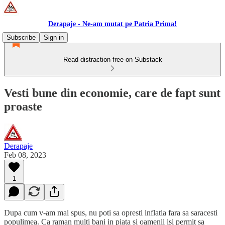
Derapaje - Ne-am mutat pe Patria Prima!
Subscribe
Sign in
Read distraction-free on Substack
Vesti bune din economie, care de fapt sunt
proaste
Derapaje
Feb 08, 2023
1
Dupa cum v-am mai spus, nu poti sa opresti inflatia fara sa saracesti
populimea. Ca raman multi bani in piata si oamenii isi permit sa