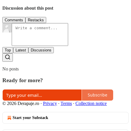
Discussion about this post
Comments
Restacks
Top
Latest
Discussions
No posts
Ready for more?
Subscribe
© 2026 Derapaje.ro
·
Privacy
∙
Terms
∙
Collection notice
Start your Substack