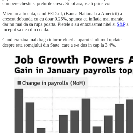
cumpere chestii si preturile cresc. Si tot asa, v-ati prins voi.
Miercurea trecuta, cand FED-ul, (Banca Nationala a Americii) a
crescut dobanda cu cu doar 0.25%, spunea ca inflatia mai maraie,
dar nu mai da sa rupa poarta. Pietele s-au entuziasmat nitel si
S&P
a
inceput sa dea din coada.
Cand era ziua mai draga tuturor vineri a aparut si ultimul update
despre rata somajului din State, care a s-a dus in cap la 3.4%.