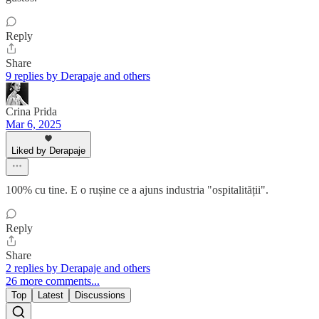
Reply
Share
9 replies by Derapaje and others
Crina Prida
Mar 6, 2025
Liked by Derapaje
100% cu tine. E o rușine ce a ajuns industria "ospitalității".
Reply
Share
2 replies by Derapaje and others
26 more comments...
Top
Latest
Discussions