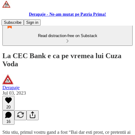
Derapaje - Ne-am mutat pe Patria Prima!
Subscribe
Sign in
Read distraction-free on Substack
La CEC Bank e ca pe vremea lui Cuza
Voda
Derapaje
Jul 03, 2023
20
16
Stiu stiu, primul vostru gand a fost “Bai dar esti prost, ce pretentii ai