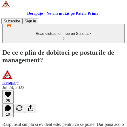
Derapaje - Ne-am mutat pe Patria Prima!
Subscribe
Sign in
Read distraction-free on Substack
De ce e plin de dobitoci pe posturile de
management?
Derapaje
Jul 24, 2023
25
10
Raspunsul simplu si evident este: pentru ca se poate. Dar pana acolo