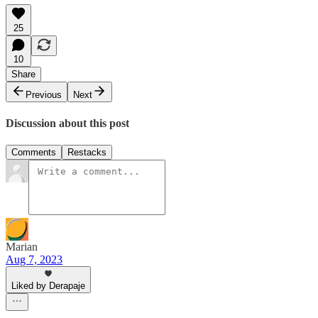
25
10
Share
Previous
Next
Discussion about this post
Comments
Restacks
Marian
Aug 7, 2023
Liked by Derapaje