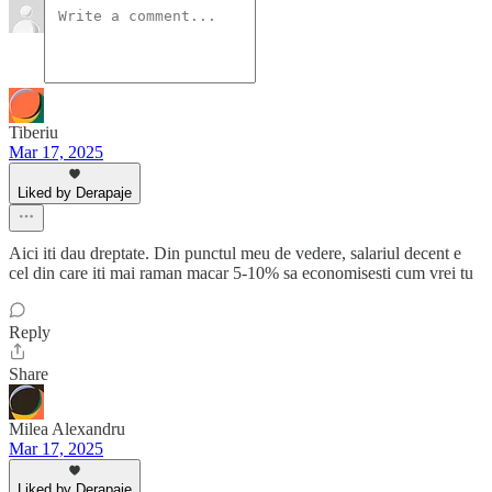
Tiberiu
Mar 17, 2025
Liked by Derapaje
Aici iti dau dreptate. Din punctul meu de vedere, salariul decent e
cel din care iti mai raman macar 5-10% sa economisesti cum vrei tu
Reply
Share
Milea Alexandru
Mar 17, 2025
Liked by Derapaje