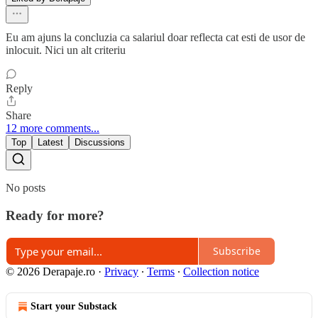
Eu am ajuns la concluzia ca salariul doar reflecta cat esti de usor de
inlocuit. Nici un alt criteriu
Reply
Share
12 more comments...
Top
Latest
Discussions
No posts
Ready for more?
Subscribe
© 2026 Derapaje.ro
·
Privacy
∙
Terms
∙
Collection notice
Start your Substack