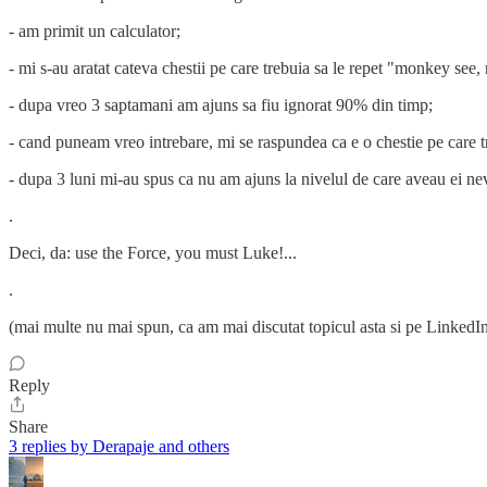
- am primit un calculator;
- mi s-au aratat cateva chestii pe care trebuia sa le repet "monkey see
- dupa vreo 3 saptamani am ajuns sa fiu ignorat 90% din timp;
- cand puneam vreo intrebare, mi se raspundea ca e o chestie pe care t
- dupa 3 luni mi-au spus ca nu am ajuns la nivelul de care aveau ei nev
.
Deci, da: use the Force, you must Luke!...
.
(mai multe nu mai spun, ca am mai discutat topicul asta si pe LinkedI
Reply
Share
3 replies by Derapaje and others