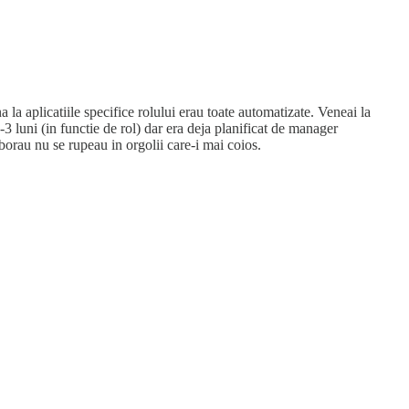
a aplicatiile specifice rolului erau toate automatizate. Veneai la
-3 luni (in functie de rol) dar era deja planificat de manager
borau nu se rupeau in orgolii care-i mai coios.