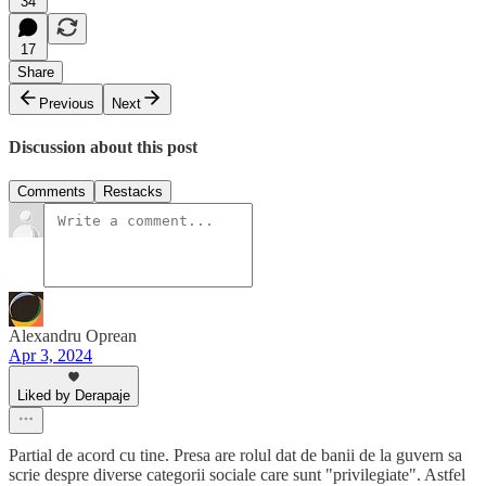
34
17
Share
Previous
Next
Discussion about this post
Comments
Restacks
Alexandru Oprean
Apr 3, 2024
Liked by Derapaje
Partial de acord cu tine. Presa are rolul dat de banii de la guvern sa
scrie despre diverse categorii sociale care sunt "privilegiate". Astfel