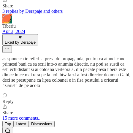
Share
3 replies by Derapaje and others
Tiberiu
Apr 3, 2024
Liked by Derapaje
as spune ca te referi la presa de propaganda, pentru ca atunci cand
primesti bani ca sa scrii intr-o anumita directie, nu poti sa sustii ca
esti echidistant si ai coloana vertebrala. din pacate presa libera este
din ce in ce mai rara pe la noi. btw la zf a fost director doamna Gabi,
deci se presupune ca lipsa coloanei e in fisa postului a oricarui
"ziarist" de pe acolo
Reply
Share
15 more comments...
Top
Latest
Discussions