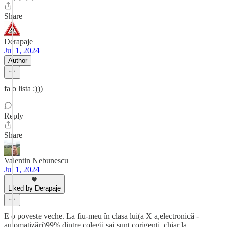
Share
Derapaje
Jul 1, 2024
Author
fa o lista :)))
Reply
Share
Valentin Nebunescu
Jul 1, 2024
Liked by Derapaje
E o poveste veche. La fiu-meu în clasa lui(a X a,electronică -
automatizări)99% dintre colegii sai sunt corigenți, chiar la