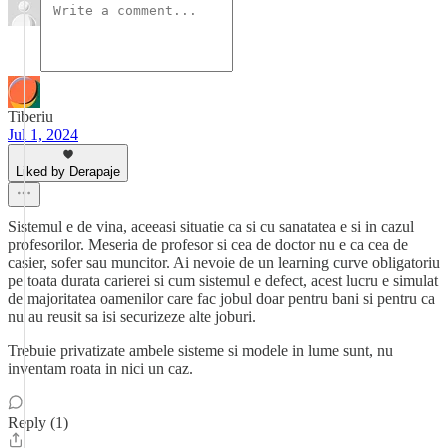
Tiberiu
Jul 1, 2024
Liked by Derapaje
Sistemul e de vina, aceeasi situatie ca si cu sanatatea e si in cazul
profesorilor. Meseria de profesor si cea de doctor nu e ca cea de
casier, sofer sau muncitor. Ai nevoie de un learning curve obligatoriu
pe toata durata carierei si cum sistemul e defect, acest lucru e simulat
de majoritatea oamenilor care fac jobul doar pentru bani si pentru ca
nu au reusit sa isi securizeze alte joburi.
Trebuie privatizate ambele sisteme si modele in lume sunt, nu
inventam roata in nici un caz.
Reply (1)