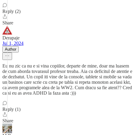
Reply (2)
Share
Derapaje
Jul 1, 2024
Author
Eu nu zic ca nu e si vina copiilor, departe de mine, doar ma luasem
de cum aborda tovarasul profesor treaba. Aia cu deficitul de atentie e
de dezbatut. Un copil iti vine de la console, tablete si mobile sa vada
un basinos care scrie cu creta pe tabla si repeta monoton acelasi kkt,
ca avem programele alea de la WW2. Cum dracu sa fie atent?? Cred
ca si eu as avea ADHD la faza asta :)))
Reply (1)
Share