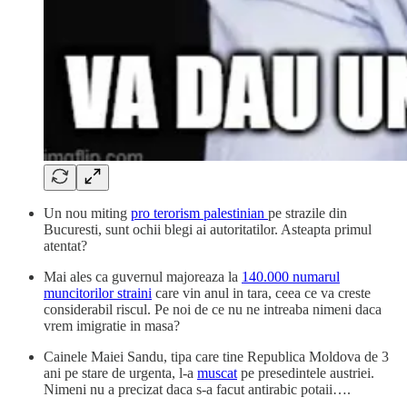
Un nou miting
pro terorism palestinian
pe strazile din
Bucuresti, sunt ochii blegi ai autoritatilor. Asteapta primul
atentat?
Mai ales ca guvernul majoreaza la
140.000 numarul
muncitorilor straini
care vin anul in tara, ceea ce va creste
considerabil riscul. Pe noi de ce nu ne intreaba nimeni daca
vrem imigratie in masa?
Cainele Maiei Sandu, tipa care tine Republica Moldova de 3
ani pe stare de urgenta, l-a
muscat
pe presedintele austriei.
Nimeni nu a precizat daca s-a facut antirabic potaii….