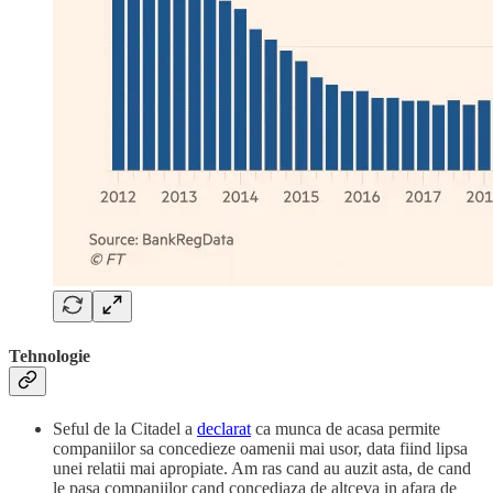
Tehnologie
Seful de la Citadel a
declarat
ca munca de acasa permite
companiilor sa concedieze oamenii mai usor, data fiind lipsa
unei relatii mai apropiate. Am ras cand au auzit asta, de cand
le pasa companiilor cand concediaza de altceva in afara de