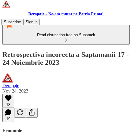
Derapaje - Ne-am mutat pe Patria Prima!
Subscribe
Sign in
Read distraction-free on Substack
Retrospectiva incorecta a Saptamanii 17 -
24 Noiembrie 2023
Derapaje
Nov 24, 2023
18
19
Economie