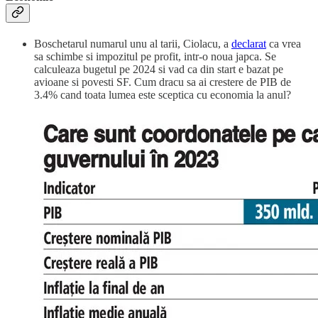
Boschetarul numarul unu al tarii, Ciolacu, a
declarat
ca vrea
sa schimbe si impozitul pe profit, intr-o noua japca. Se
calculeaza bugetul pe 2024 si vad ca din start e bazat pe
avioane si povesti SF. Cum dracu sa ai crestere de PIB de
3.4% cand toata lumea este sceptica cu economia la anul?