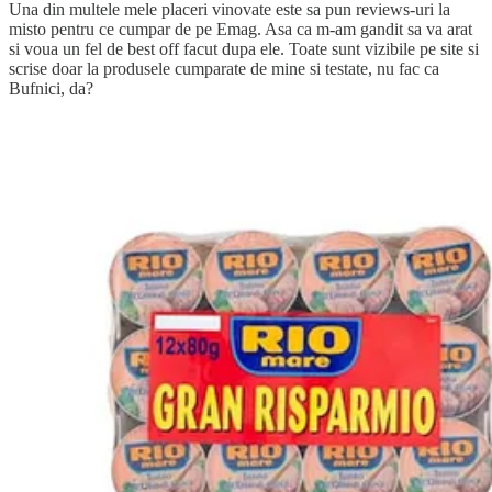
Una din multele mele placeri vinovate este sa pun reviews-uri la
misto pentru ce cumpar de pe Emag. Asa ca m-am gandit sa va arat
si voua un fel de best off facut dupa ele. Toate sunt vizibile pe site si
scrise doar la produsele cumparate de mine si testate, nu fac ca
Bufnici, da?