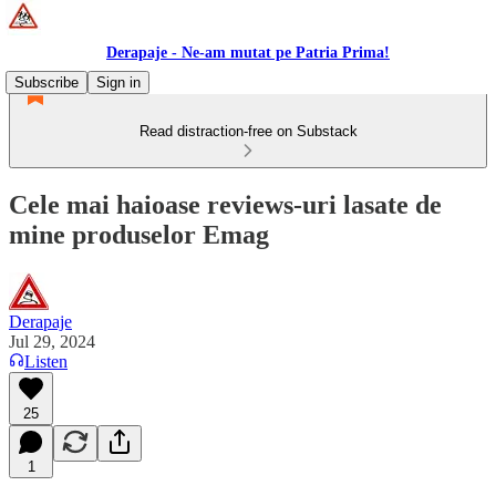
Derapaje - Ne-am mutat pe Patria Prima!
Subscribe
Sign in
Read distraction-free on Substack
Cele mai haioase reviews-uri lasate de
mine produselor Emag
Derapaje
Jul 29, 2024
Listen
25
1