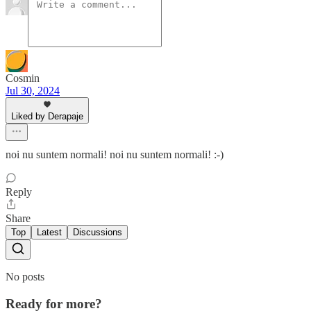
Cosmin
Jul 30, 2024
Liked by Derapaje
noi nu suntem normali! noi nu suntem normali! :-)
Reply
Share
Top
Latest
Discussions
No posts
Ready for more?