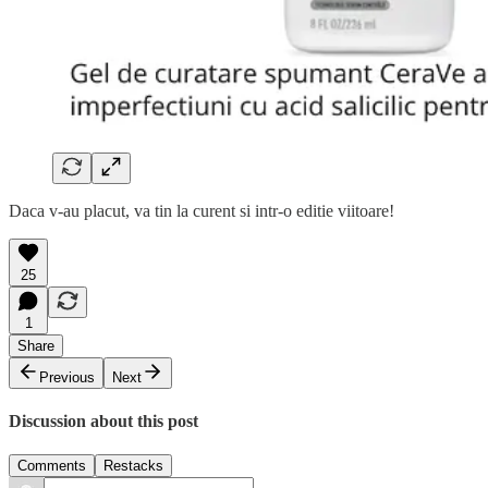
Daca v-au placut, va tin la curent si intr-o editie viitoare!
25
1
Share
Previous
Next
Discussion about this post
Comments
Restacks