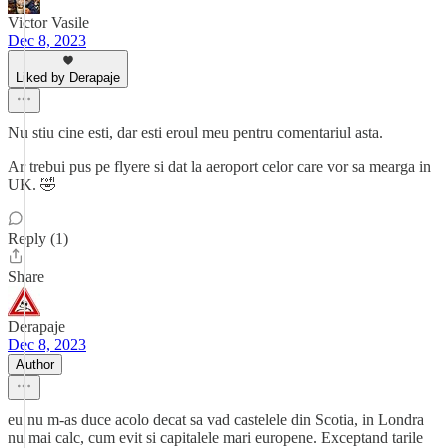
Victor Vasile
Dec 8, 2023
Liked by Derapaje
Nu stiu cine esti, dar esti eroul meu pentru comentariul asta.
Ar trebui pus pe flyere si dat la aeroport celor care vor sa mearga in
UK. 🤣
Reply (1)
Share
Derapaje
Dec 8, 2023
Author
eu nu m-as duce acolo decat sa vad castelele din Scotia, in Londra
nu mai calc, cum evit si capitalele mari europene. Exceptand tarile