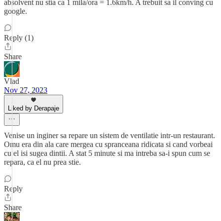
absolvent nu stia ca 1 mila/ora = 1.6km/h. A trebuit sa il conving cu
google.
Reply (1)
Share
Vlad
Nov 27, 2023
Liked by Derapaje
Venise un inginer sa repare un sistem de ventilatie intr-un restaurant.
Omu era din ala care mergea cu spranceana ridicata si cand vorbeai
cu el isi sugea dintii. A stat 5 minute si ma intreba sa-i spun cum se
repara, ca el nu prea stie.
Reply
Share