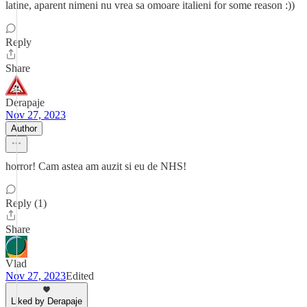
latine, aparent nimeni nu vrea sa omoare italieni for some reason :))
Reply
Share
Derapaje
Nov 27, 2023
Author
horror! Cam astea am auzit si eu de NHS!
Reply (1)
Share
Vlad
Nov 27, 2023
Edited
Liked by Derapaje