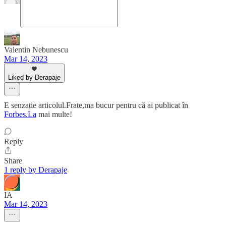
Valentin Nebunescu
Mar 14, 2023
Liked by Derapaje
E senzație articolul.Frate,ma bucur pentru că ai publicat în
Forbes.La
mai multe!
Reply
Share
1 reply by Derapaje
IA
Mar 14, 2023