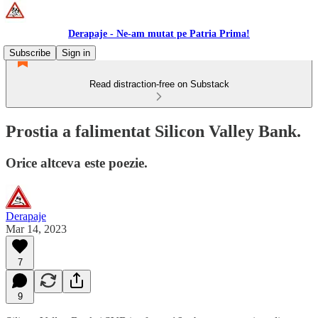
Derapaje - Ne-am mutat pe Patria Prima!
Subscribe
Sign in
Read distraction-free on Substack
Prostia a falimentat Silicon Valley Bank.
Orice altceva este poezie.
Derapaje
Mar 14, 2023
7
9