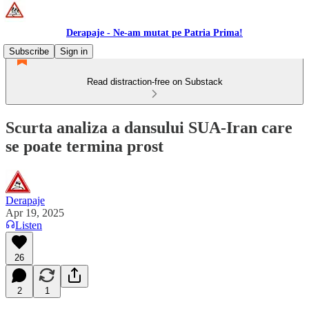
Derapaje - Ne-am mutat pe Patria Prima!
Subscribe
Sign in
Read distraction-free on Substack
Scurta analiza a dansului SUA-Iran care
se poate termina prost
Derapaje
Apr 19, 2025
Listen
26
2
1