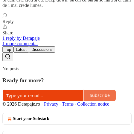
de-i mai crede lumea.
Reply
Share
1 reply by Derapaje
1 more comment...
Top
Latest
Discussions
No posts
Ready for more?
Subscribe
© 2026 Derapaje.ro
·
Privacy
∙
Terms
∙
Collection notice
Start your Substack