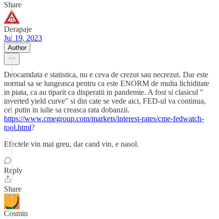
Share
Derapaje
Jul 19, 2023
Author
Deocamdata e statistica, nu e ceva de crezut sau necrezut. Dar este
normal sa se lungeasca pentru ca este ENORM de multa lichiditate
in piata, ca au tiparit ca disperatii in pandemie. A fost si clasicul "
inverted yield curve" si din cate se vede aici, FED-ul va continua,
cel putin in iulie sa creasca rata dobanzii.
https://www.cmegroup.com/markets/interest-rates/cme-fedwatch-
tool.html
?
Efectele vin mai greu, dar cand vin, e nasol.
Reply
Share
Cosmin