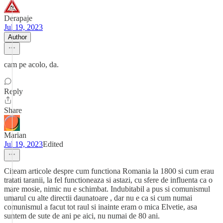
Derapaje
Jul 19, 2023
Author
cam pe acolo, da.
Reply
Share
Marian
Jul 19, 2023
Edited
Citeam articole despre cum functiona Romania la 1800 si cum erau
tratati taranii, la fel functioneaza si astazi, cu sfere de influenta ca o
mare mosie, nimic nu e schimbat. Indubitabil a pus si comunismul
umarul cu alte directii daunatoare , dar nu e ca si cum numai
comunismul a facut tot raul si inainte eram o mica Elvetie, asa
suntem de sute de ani pe aici, nu numai de 80 ani.