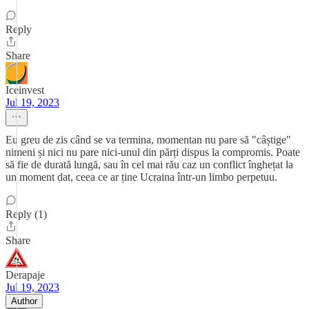
Reply
Share
Iceinvest
Jul 19, 2023
Eu greu de zis când se va termina, momentan nu pare să "câștige"
nimeni și nici nu pare nici-unul din părți dispus la compromis. Poate
să fie de durată lungă, sau în cel mai rău caz un conflict înghețat la
un moment dat, ceea ce ar ține Ucraina într-un limbo perpetuu.
Reply (1)
Share
Derapaje
Jul 19, 2023
Author