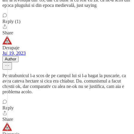
epoca plugului si din epoca medievală, just saying
Reply (1)
Share
Derapaje
Jul 19, 2023
Author
Pe strabunicul l-a scos de pe campul lui si l-a bagat la puscarie, ca
avea cateva hectare si cica era chiabur. Da. comunismul a facut
chestii ok, dar comparativ cu alea ne-ok nu se justifica, cam aia e
problema acolo.
Reply
Share