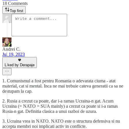
18 Comments
Top first
Andrei C.
Jul 19, 2023
Liked by Derapaje
1. Comunismul a fost pentru Romania o adevarata ciuma - atat
material, cat si mental. Inca ne mai trebuie cateva generatii ca sa ne
destupam la cap.
2. Rusia a crezut ca poate, dar i-a ramas Ucraina-n gat. Acum
Ucraina (= NATO = SUA mainly) a crezut ca poate si i-a ramas
Rusia-n gat. Definitia clasica a unui razboi de uzura.
3. Ucraina vrea in NATO. NATO este o structura defensiva si nu
accepta membri noi implicati activ in conflicte.