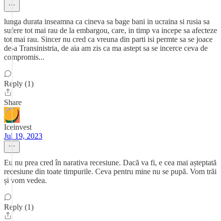
lunga durata inseamna ca cineva sa bage bani in ucraina si rusia sa
sufere tot mai rau de la embargou, care, in timp va incepe sa afecteze
tot mai rau. Sincer nu cred ca vreuna din parti isi permte sa se joace
de-a Transinistria, de aia am zis ca ma astept sa se incerce ceva de
compromis...
Reply (1)
Share
Iceinvest
Jul 19, 2023
Eu nu prea cred în narativa recesiune. Dacă va fi, e cea mai așteptată
recesiune din toate timpurile. Ceva pentru mine nu se pupă. Vom trăi
și vom vedea.
Reply (1)