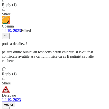
Reply (1)
Share
Cosmin
Jul 19, 2023
Edited
poti sa detaliezi?
ps: trei dintre bunici au fost considerati chiaburi si le-au fost
confiscate avutiile asa ca nu imi zice ca as fi putinist sau alte
etichete.
Reply (1)
Share
Derapaje
Jul 19, 2023
Author