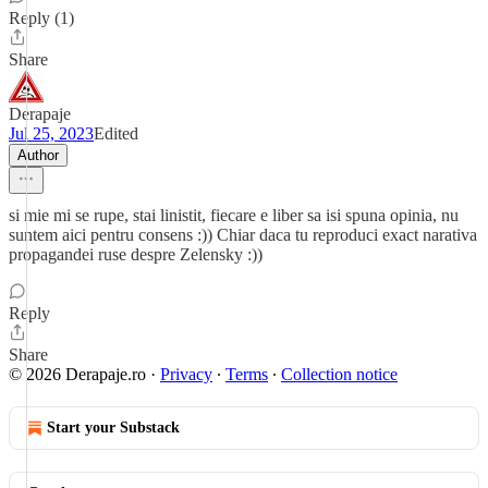
Reply (1)
Share
Derapaje
Jul 25, 2023
Edited
Author
si mie mi se rupe, stai linistit, fiecare e liber sa isi spuna opinia, nu
suntem aici pentru consens :)) Chiar daca tu reproduci exact narativa
propagandei ruse despre Zelensky :))
Reply
Share
© 2026 Derapaje.ro
·
Privacy
∙
Terms
∙
Collection notice
Start your Substack