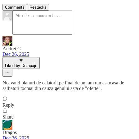
Comments
Restacks
Andrei C.
Dec 26, 2025
Liked by Derapaje
Neavand planuri de calatorit pe final de an, am ramas acasa de
sarbatori tocmai din cauza genului asta de "oferte".
Reply
Share
Dragos
Dec 26, 2025