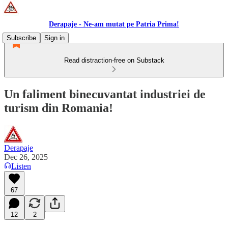
Derapaje - Ne-am mutat pe Patria Prima!
Subscribe
Sign in
Read distraction-free on Substack
Un faliment binecuvantat industriei de
turism din Romania!
Derapaje
Dec 26, 2025
Listen
67
12
2