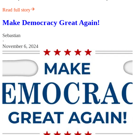
Read full story
Make Democracy Great Again!
Sebastian
·
November 6, 2024