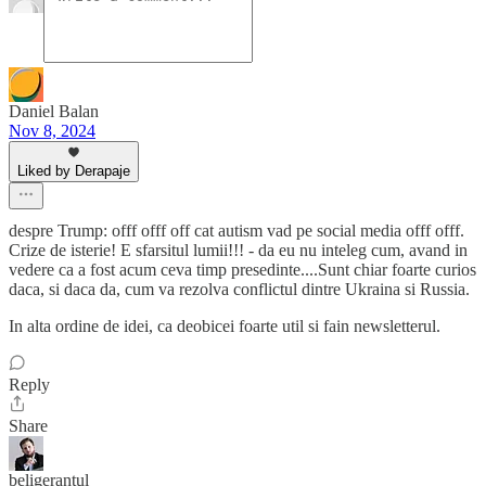
Daniel Balan
Nov 8, 2024
Liked by Derapaje
despre Trump: offf offf off cat autism vad pe social media offf offf.
Crize de isterie! E sfarsitul lumii!!! - da eu nu inteleg cum, avand in
vedere ca a fost acum ceva timp presedinte....Sunt chiar foarte curios
daca, si daca da, cum va rezolva conflictul dintre Ukraina si Russia.
In alta ordine de idei, ca deobicei foarte util si fain newsletterul.
Reply
Share
beligerantul