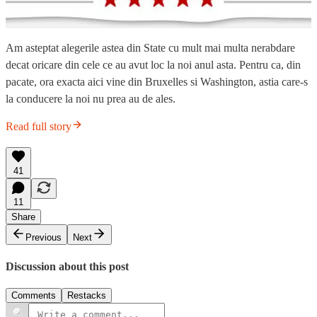
Am asteptat alegerile astea din State cu mult mai multa nerabdare
decat oricare din cele ce au avut loc la noi anul asta. Pentru ca, din
pacate, ora exacta aici vine din Bruxelles si Washington, astia care-s
la conducere la noi nu prea au de ales.
Read full story
41
11
Share
Previous
Next
Discussion about this post
Comments
Restacks