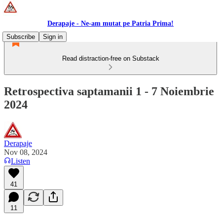
Derapaje - Ne-am mutat pe Patria Prima!
Subscribe
Sign in
Read distraction-free on Substack
Retrospectiva saptamanii 1 - 7 Noiembrie
2024
Derapaje
Nov 08, 2024
Listen
41
11