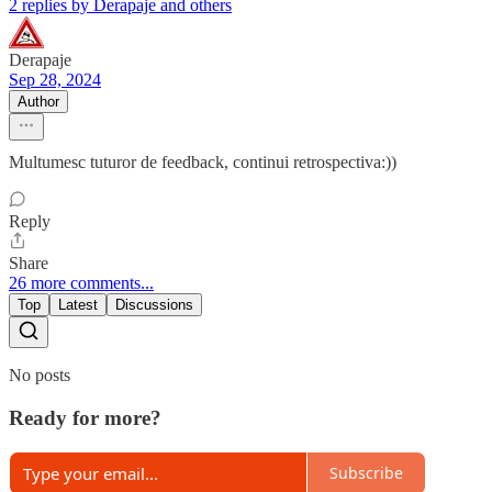
2 replies by Derapaje and others
Derapaje
Sep 28, 2024
Author
Multumesc tuturor de feedback, continui retrospectiva:))
Reply
Share
26 more comments...
Top
Latest
Discussions
No posts
Ready for more?
Subscribe