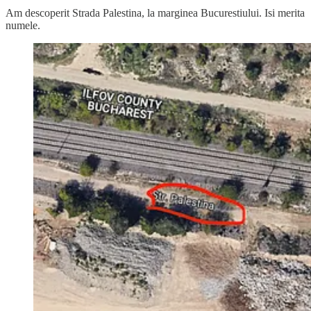
Am descoperit Strada Palestina, la marginea Bucurestiului. Isi merita
numele.