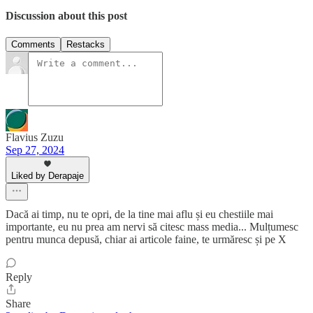
Discussion about this post
Comments
Restacks
Flavius Zuzu
Sep 27, 2024
Liked by Derapaje
Dacă ai timp, nu te opri, de la tine mai aflu și eu chestiile mai
importante, eu nu prea am nervi să citesc mass media... Mulțumesc
pentru munca depusă, chiar ai articole faine, te urmăresc și pe X
Reply
Share