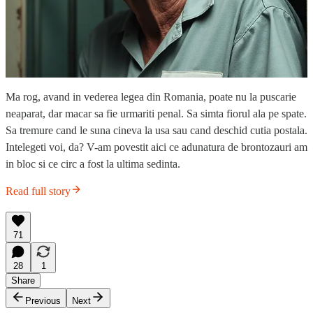
Ma rog, avand in vederea legea din Romania, poate nu la puscarie
neaparat, dar macar sa fie urmariti penal. Sa simta fiorul ala pe spate.
Sa tremure cand le suna cineva la usa sau cand deschid cutia postala.
Intelegeti voi, da? V-am povestit aici ce adunatura de brontozauri am
in bloc si ce circ a fost la ultima sedinta.
Read full story
71
28
1
Share
Previous
Next