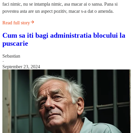
faci nimic, nu se intampla nimic, asa macar ai o sansa. Pana si
povestea asta are un aspect pozitiv, macar s-a dat o amenda.
Read full story
Cum sa iti bagi administratia blocului la
puscarie
Sebastian
·
September 23, 2024