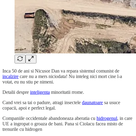
Inca 50 de ani si Nicusor Dan va repara sistemul comunist de
incalzire
care nu a mers niciodata! Nu inteleg nici mort cine l-a
votat, eu nu stiu pe nimeni.
Detalii despre
inteligenta
minoritatii rrome.
Cand vrei sa tai o padure, atragi insectele
daunatoare
sa usuce
copacii, apoi e perfect legal.
Companiile occidentale abandoneaza aberatia cu
hidrogenul
, in care
UE a ingropat o groaza de bani. Pana si Ciolacu facea misto de
trenurile cu hidrogen