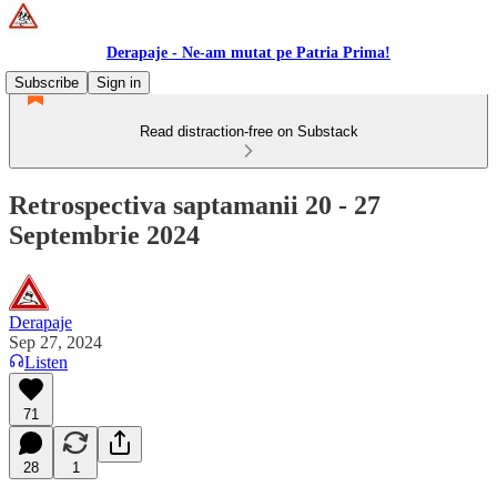
Derapaje - Ne-am mutat pe Patria Prima!
Subscribe
Sign in
Read distraction-free on Substack
Retrospectiva saptamanii 20 - 27
Septembrie 2024
Derapaje
Sep 27, 2024
Listen
71
28
1