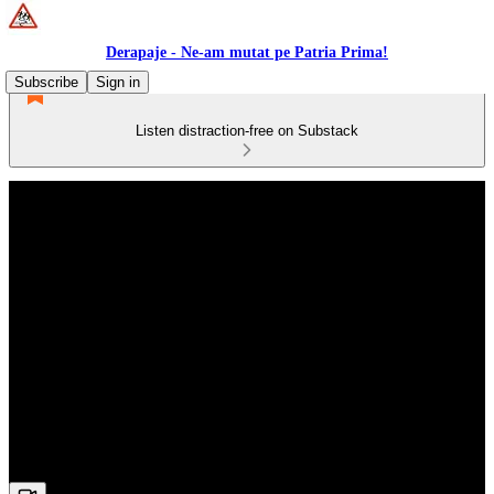
Derapaje - Ne-am mutat pe Patria Prima!
Subscribe
Sign in
Listen distraction-free on Substack