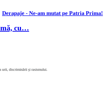
Derapaje - Ne-am mutat pe Patria Prima!
timă, cu…
rii, discriminării și rasismului.