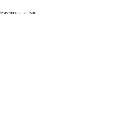
te asemenea scursuri.