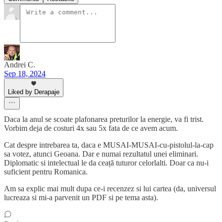
Andrei C.
Sep 18, 2024
Liked by Derapaje
Daca la anul se scoate plafonarea preturilor la energie, va fi trist.
Vorbim deja de costuri 4x sau 5x fata de ce avem acum.
Cat despre intrebarea ta, daca e MUSAI-MUSAI-cu-pistolul-la-cap
sa votez, atunci Geoana. Dar e numai rezultatul unei eliminari.
Diplomatic si intelectual le da ceață tuturor celorlalti. Doar ca nu-i
suficient pentru Romanica.
Am sa explic mai mult dupa ce-i recenzez si lui cartea (da, universul
lucreaza si mi-a parvenit un PDF si pe tema asta).