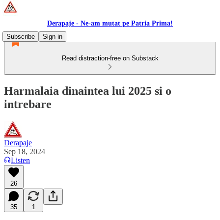
Derapaje - Ne-am mutat pe Patria Prima!
Subscribe
Sign in
Read distraction-free on Substack
Harmalaia dinaintea lui 2025 si o
intrebare
Derapaje
Sep 18, 2024
Listen
26
35
1