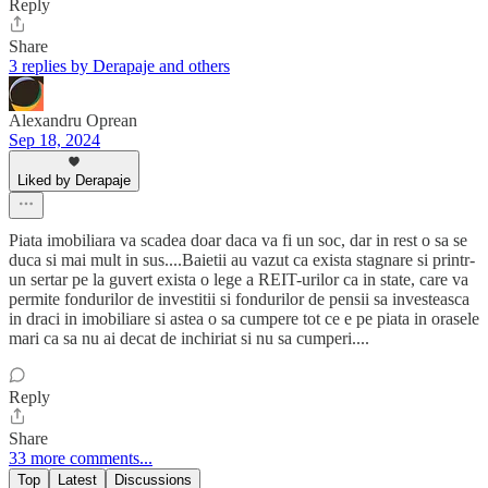
Reply
Share
3 replies by Derapaje and others
Alexandru Oprean
Sep 18, 2024
Liked by Derapaje
Piata imobiliara va scadea doar daca va fi un soc, dar in rest o sa se
duca si mai mult in sus....Baietii au vazut ca exista stagnare si printr-
un sertar pe la guvert exista o lege a REIT-urilor ca in state, care va
permite fondurilor de investitii si fondurilor de pensii sa investeasca
in draci in imobiliare si astea o sa cumpere tot ce e pe piata in orasele
mari ca sa nu ai decat de inchiriat si nu sa cumperi....
Reply
Share
33 more comments...
Top
Latest
Discussions