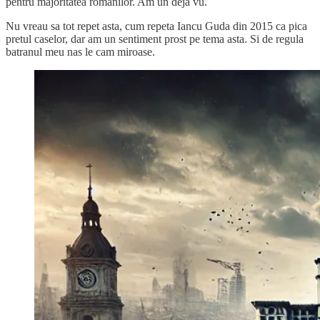
pentru majoritatea romanilor. Am un deja vu.
Nu vreau sa tot repet asta, cum repeta Iancu Guda din 2015 ca pica
pretul caselor, dar am un sentiment prost pe tema asta. Si de regula
batranul meu nas le cam miroase.