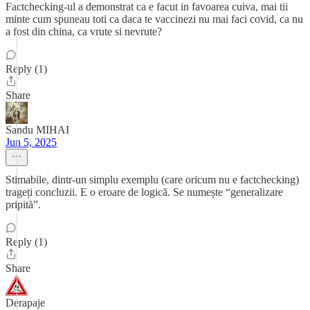
Factchecking-ul a demonstrat ca e facut in favoarea cuiva, mai tii
minte cum spuneau toti ca daca te vaccinezi nu mai faci covid, ca nu
a fost din china, ca vrute si nevrute?
Reply (1)
Share
Sandu MIHAI
Jun 5, 2025
Stimabile, dintr-un simplu exemplu (care oricum nu e factchecking)
trageți concluzii. E o eroare de logică. Se numește “generalizare
pripită”.
Reply (1)
Share
Derapaje