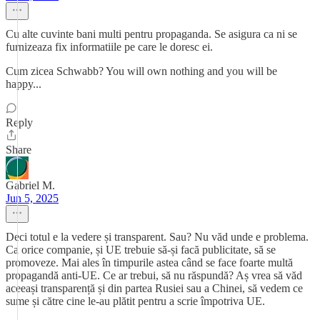
Cu alte cuvinte bani multi pentru propaganda. Se asigura ca ni se
furnizeaza fix informatiile pe care le doresc ei.
Cum zicea Schwabb? You will own nothing and you will be
happy...
Reply
Share
Gabriel M.
Jun 5, 2025
Deci totul e la vedere și transparent. Sau? Nu văd unde e problema.
Ca orice companie, și UE trebuie să-și facă publicitate, să se
promoveze. Mai ales în timpurile astea când se face foarte multă
propagandă anti-UE. Ce ar trebui, să nu răspundă? Aș vrea să văd
aceeași transparență și din partea Rusiei sau a Chinei, să vedem ce
sume și către cine le-au plătit pentru a scrie împotriva UE.