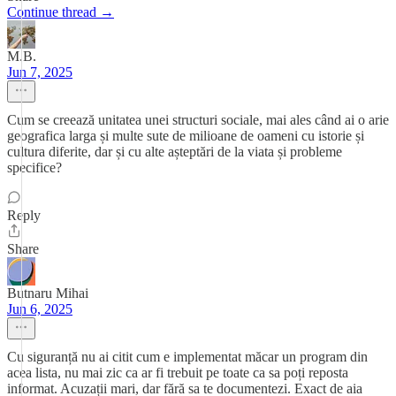
Continue thread →
M.B.
Jun 7, 2025
Cum se creează unitatea unei structuri sociale, mai ales când ai o arie
geografica larga și multe sute de milioane de oameni cu istorie și
cultura diferite, dar și cu alte așteptări de la viata și probleme
specifice?
Reply
Share
Butnaru Mihai
Jun 6, 2025
Cu siguranță nu ai citit cum e implementat măcar un program din
acea lista, nu mai zic ca ar fi trebuit pe toate ca sa poți reposta
informat. Acuzații mari, dar fără sa te documentezi. Exact de aia