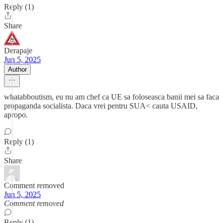
Reply (1)
Share
Derapaje
Jun 5, 2025
Author
whatabboutism, eu nu am chef ca UE sa foloseasca banii mei sa faca
propaganda socialista. Daca vrei pentru SUA< cauta USAID,
apropo.
Reply (1)
Share
Comment removed
Jun 5, 2025
Comment removed
Reply (1)