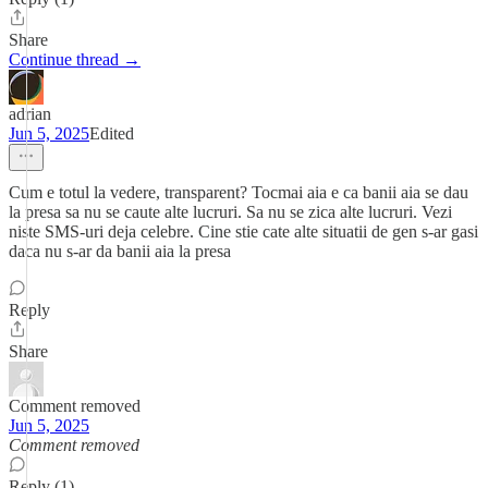
Share
Continue thread →
adrian
Jun 5, 2025
Edited
Cum e totul la vedere, transparent? Tocmai aia e ca banii aia se dau
la presa sa nu se caute alte lucruri. Sa nu se zica alte lucruri. Vezi
niste SMS-uri deja celebre. Cine stie cate alte situatii de gen s-ar gasi
daca nu s-ar da banii aia la presa
Reply
Share
Comment removed
Jun 5, 2025
Comment removed
Reply (1)