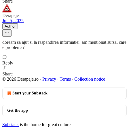
Share
Derapaje
Jun 5, 2025
Author
doream sa ajut si la raspandirea informatiei, am mentionat sursa, care
e problema?
Reply
Share
© 2026 Derapaje.ro
·
Privacy
∙
Terms
∙
Collection notice
Start your Substack
Get the app
Substack
is the home for great culture