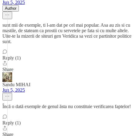
Jun 5, 2025
Author
sunt mii de exemple, ti l-am dat pe cel mai popular. Asa au zis si cu
mastile, de stateam ca prostii cu servetele pe fata si cu multe altele.
Uite-te la mizerii de siteuri gen Veridica sa vezi ce partinitor politice
sunt.
Reply (1)
Share
Sandu MIHAI
Jun 5, 2025
Încă o dată exemple de genul ăsta nu constituie verificarea faptelor!
Reply (1)
Share