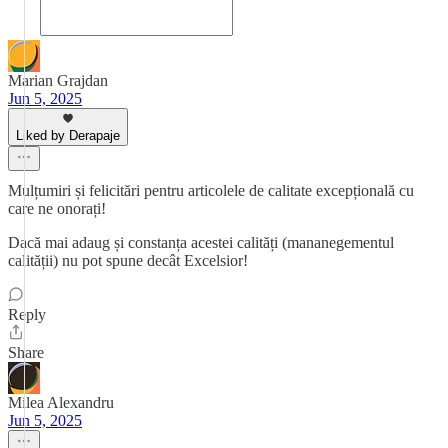
Marian Grajdan
Jun 5, 2025
Liked by Derapaje
Mulțumiri și felicitări pentru articolele de calitate excepțională cu
care ne onorați!
Dacă mai adaug și constanța acestei calități (mananegementul
calității) nu pot spune decât Excelsior!
Reply
Share
Milea Alexandru
Jun 5, 2025