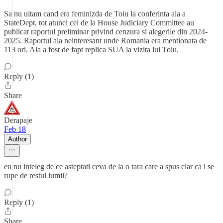
Sa nu uitam cand era feminizda de Toiu la conferinta aia a
StateDept, tot atunci cei de la House Judiciary Committee au
publicat raportul preliminar privind cenzura si alegerile din 2024-
2025. Raportul ala neinteresant unde Romania era mentionata de
113 ori. Ala a fost de fapt replica SUA la vizita lui Toiu.
Reply (1)
Share
Derapaje
Feb 18
Author
eu nu inteleg de ce asteptati ceva de la o tara care a spus clar ca i se
rupe de restul lumii?
Reply (1)
Share