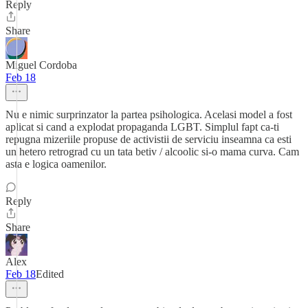
Reply
Share
Miguel Cordoba
Feb 18
Nu e nimic surprinzator la partea psihologica. Acelasi model a fost
aplicat si cand a explodat propaganda LGBT. Simplul fapt ca-ti
repugna mizeriile propuse de activistii de serviciu inseamna ca esti
un hetero retrograd cu un tata betiv / alcoolic si-o mama curva. Cam
asta e logica oamenilor.
Reply
Share
Alex
Feb 18
Edited