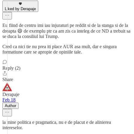
Liked by Derapaje
Eu fiind de centru imi iau injuraturi pe reddit si de la stanga si de la
dreapta 😄 de exemplu ptr ca am zis ca inteleg de ce ND a trebuit sa
se duca la consiliul lui Trump.
Cred ca nici tie nu prea iti place AUR asa mult, dar e singura
formatiune care se apropie de opiniile tale.
Reply (2)
Share
Derapaje
Feb 18
Author
la mine politica e pragmatica, nu e de placut e de alinierea
intereselor.