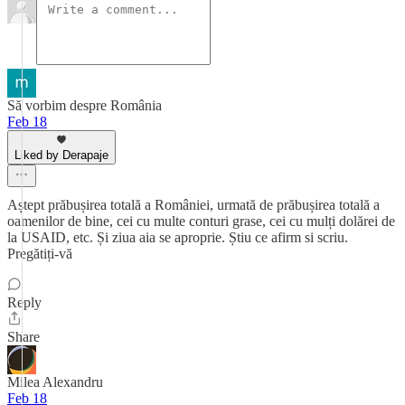
Să vorbim despre România
Feb 18
Liked by Derapaje
Aștept prăbușirea totală a României, urmată de prăbușirea totală a
oamenilor de bine, cei cu multe conturi grase, cei cu mulți dolărei de
la USAID, etc. Și ziua aia se aproprie. Știu ce afirm si scriu.
Pregătiți-vă
Reply
Share
Milea Alexandru
Feb 18