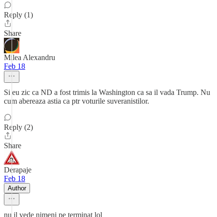
Reply (1)
Share
Milea Alexandru
Feb 18
Si eu zic ca ND a fost trimis la Washington ca sa il vada Trump. Nu
cum abereaza astia ca ptr voturile suveranistilor.
Reply (2)
Share
Derapaje
Feb 18
Author
nu il vede nimeni pe terminat lol